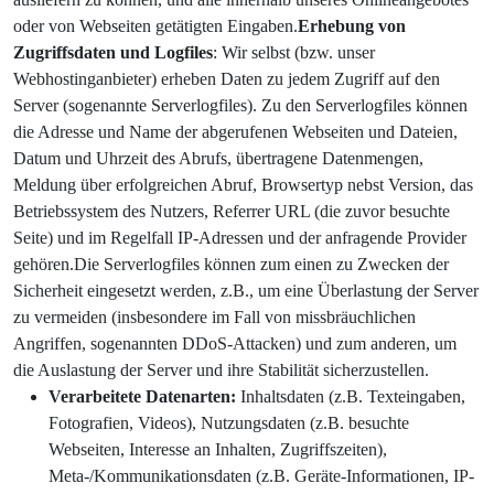
oder von Webseiten getätigten Eingaben.
Erhebung von
Zugriffsdaten und Logfiles
: Wir selbst (bzw. unser
Webhostinganbieter) erheben Daten zu jedem Zugriff auf den
Server (sogenannte Serverlogfiles). Zu den Serverlogfiles können
die Adresse und Name der abgerufenen Webseiten und Dateien,
Datum und Uhrzeit des Abrufs, übertragene Datenmengen,
Meldung über erfolgreichen Abruf, Browsertyp nebst Version, das
Betriebssystem des Nutzers, Referrer URL (die zuvor besuchte
Seite) und im Regelfall IP-Adressen und der anfragende Provider
gehören.Die Serverlogfiles können zum einen zu Zwecken der
Sicherheit eingesetzt werden, z.B., um eine Überlastung der Server
zu vermeiden (insbesondere im Fall von missbräuchlichen
Angriffen, sogenannten DDoS-Attacken) und zum anderen, um
die Auslastung der Server und ihre Stabilität sicherzustellen.
Verarbeitete Datenarten:
Inhaltsdaten (z.B. Texteingaben,
Fotografien, Videos), Nutzungsdaten (z.B. besuchte
Webseiten, Interesse an Inhalten, Zugriffszeiten),
Meta-/Kommunikationsdaten (z.B. Geräte-Informationen, IP-