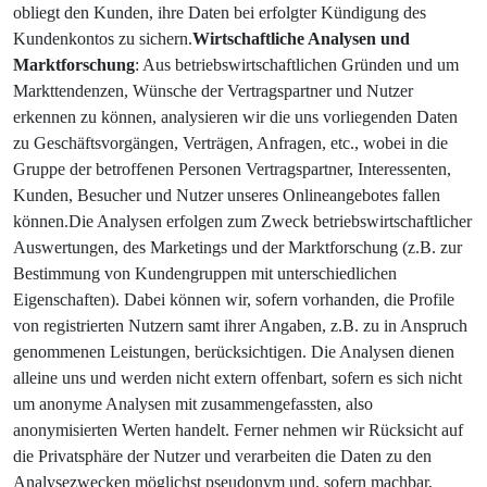
obliegt den Kunden, ihre Daten bei erfolgter Kündigung des
Kundenkontos zu sichern.
Wirtschaftliche Analysen und
Marktforschung
: Aus betriebswirtschaftlichen Gründen und um
Markttendenzen, Wünsche der Vertragspartner und Nutzer
erkennen zu können, analysieren wir die uns vorliegenden Daten
zu Geschäftsvorgängen, Verträgen, Anfragen, etc., wobei in die
Gruppe der betroffenen Personen Vertragspartner, Interessenten,
Kunden, Besucher und Nutzer unseres Onlineangebotes fallen
können.Die Analysen erfolgen zum Zweck betriebswirtschaftlicher
Auswertungen, des Marketings und der Marktforschung (z.B. zur
Bestimmung von Kundengruppen mit unterschiedlichen
Eigenschaften). Dabei können wir, sofern vorhanden, die Profile
von registrierten Nutzern samt ihrer Angaben, z.B. zu in Anspruch
genommenen Leistungen, berücksichtigen. Die Analysen dienen
alleine uns und werden nicht extern offenbart, sofern es sich nicht
um anonyme Analysen mit zusammengefassten, also
anonymisierten Werten handelt. Ferner nehmen wir Rücksicht auf
die Privatsphäre der Nutzer und verarbeiten die Daten zu den
Analysezwecken möglichst pseudonym und, sofern machbar,