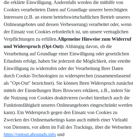
die erklärte Einwilligung. Andernfalls werden die mithilfe von
Cookies verarbeiteten Daten auf Grundlage unserer berechtigten
Interessen (z.B. an einem betriebswirtschaftlichen Betrieb unseres
Onlineangebotes und dessen Verbesserung) verarbeitet oder, wenn
der Einsatz von Cookies erforderlich ist, um unsere vertraglichen
Verpflichtungen zu erfüllen.
Allgemeine Hinweise zum Widerruf
und Widerspruch (Opt-Out):
Abhängig davon, ob die
Verarbeitung auf Grundlage einer Einwilligung oder gesetzlichen
Erlaubnis erfolgt, haben Sie jederzeit die Möglichkeit, eine erteilte
Einwilligung zu widerrufen oder der Verarbeitung Ihrer Daten
durch Cookie-Technologien zu widersprechen (zusammenfassend
als "Opt-Out" bezeichnet). Sie können Ihren Widerspruch zunächst
mittels der Einstellungen Ihres Browsers erklären, z.B., indem Sie
die Nutzung von Cookies deaktivieren (wobei hierdurch auch die
Funktionsfähigkeit unseres Onlineangebotes eingeschränkt werden
kann). Ein Widerspruch gegen den Einsatz von Cookies zu
Zwecken des Onlinemarketings kann auch mittels einer Vielzahl
von Diensten, vor allem im Fall des Trackings, über die Webseiten
https://optout.aboutads.info
und