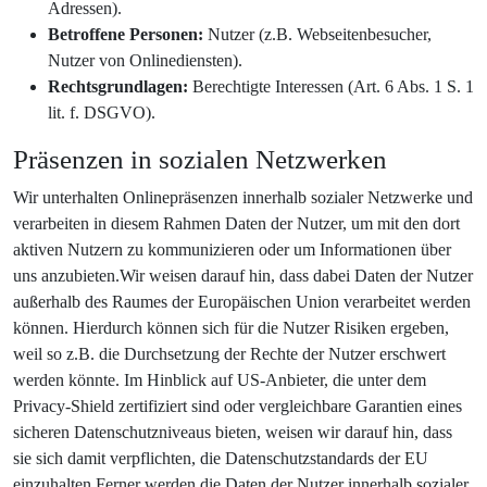
Adressen).
Betroffene Personen:
Nutzer (z.B. Webseitenbesucher,
Nutzer von Onlinediensten).
Rechtsgrundlagen:
Berechtigte Interessen (Art. 6 Abs. 1 S. 1
lit. f. DSGVO).
Präsenzen in sozialen Netzwerken
Wir unterhalten Onlinepräsenzen innerhalb sozialer Netzwerke und
verarbeiten in diesem Rahmen Daten der Nutzer, um mit den dort
aktiven Nutzern zu kommunizieren oder um Informationen über
uns anzubieten.Wir weisen darauf hin, dass dabei Daten der Nutzer
außerhalb des Raumes der Europäischen Union verarbeitet werden
können. Hierdurch können sich für die Nutzer Risiken ergeben,
weil so z.B. die Durchsetzung der Rechte der Nutzer erschwert
werden könnte. Im Hinblick auf US-Anbieter, die unter dem
Privacy-Shield zertifiziert sind oder vergleichbare Garantien eines
sicheren Datenschutzniveaus bieten, weisen wir darauf hin, dass
sie sich damit verpflichten, die Datenschutzstandards der EU
einzuhalten.Ferner werden die Daten der Nutzer innerhalb sozialer