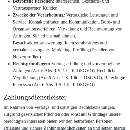
Betroffene Personen:
Interessenten, Geschäfts- und
Vertragspartner, Kunden.
Zwecke der Verarbeitung:
Vertragliche Leistungen und
Service, Kontaktanfragen und Kommunikation, Büro- und
Organisationsverfahren, Verwaltung und Beantwortung von
Anfragen, Sicherheitsmaßnahmen,
Besuchsaktionsauswertung, Interessenbasiertes und
verhaltensbezogenes Marketing, Profiling (Erstellen von
Nutzerprofilen).
Rechtsgrundlagen:
Vertragserfüllung und vorvertragliche
Anfragen (Art. 6 Abs. 1 S. 1 lit. b. DSGVO), Rechtliche
Verpflichtung (Art. 6 Abs. 1 S. 1 lit. c. DSGVO), Berechtigte
Interessen (Art. 6 Abs. 1 S. 1 lit. f. DSGVO).
Zahlungsdienstleister
Im Rahmen von Vertrags- und sonstigen Rechtsbeziehungen,
aufgrund gesetzlicher Pflichten oder sonst auf Grundlage unserer
berechtigten Interessen bieten wir den betroffenen Personen
effiziente und sichere Zahlungsmöglichkeiten an und setzen hierzu