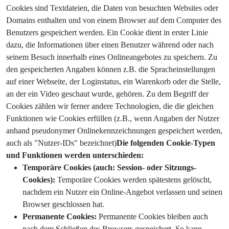
Cookies sind Textdateien, die Daten von besuchten Websites oder
Domains enthalten und von einem Browser auf dem Computer des
Benutzers gespeichert werden. Ein Cookie dient in erster Linie
dazu, die Informationen über einen Benutzer während oder nach
seinem Besuch innerhalb eines Onlineangebotes zu speichern. Zu
den gespeicherten Angaben können z.B. die Spracheinstellungen
auf einer Webseite, der Loginstatus, ein Warenkorb oder die Stelle,
an der ein Video geschaut wurde, gehören. Zu dem Begriff der
Cookies zählen wir ferner andere Technologien, die die gleichen
Funktionen wie Cookies erfüllen (z.B., wenn Angaben der Nutzer
anhand pseudonymer Onlinekennzeichnungen gespeichert werden,
auch als "Nutzer-IDs" bezeichnet)
Die folgenden Cookie-Typen
und Funktionen werden unterschieden:
Temporäre Cookies (auch: Session- oder Sitzungs-
Cookies):
Temporäre Cookies werden spätestens gelöscht,
nachdem ein Nutzer ein Online-Angebot verlassen und seinen
Browser geschlossen hat.
Permanente Cookies:
Permanente Cookies bleiben auch
nach dem Schließen des Browsers gespeichert. So kann