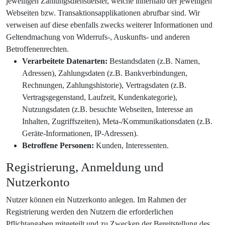
jeweiligen Zahlungsdienstleister, welche innerhalb der jeweiligen
Webseiten bzw. Transaktionsapplikationen abrufbar sind. Wir
verweisen auf diese ebenfalls zwecks weiterer Informationen und
Geltendmachung von Widerrufs-, Auskunfts- und anderen
Betroffenenrechten.
Verarbeitete Datenarten:
Bestandsdaten (z.B. Namen,
Adressen), Zahlungsdaten (z.B. Bankverbindungen,
Rechnungen, Zahlungshistorie), Vertragsdaten (z.B.
Vertragsgegenstand, Laufzeit, Kundenkategorie),
Nutzungsdaten (z.B. besuchte Webseiten, Interesse an
Inhalten, Zugriffszeiten), Meta-/Kommunikationsdaten (z.B.
Geräte-Informationen, IP-Adressen).
Betroffene Personen:
Kunden, Interessenten.
Registrierung, Anmeldung und
Nutzerkonto
Nutzer können ein Nutzerkonto anlegen. Im Rahmen der
Registrierung werden den Nutzern die erforderlichen
Pflichtangaben mitgeteilt und zu Zwecken der Bereitstellung des