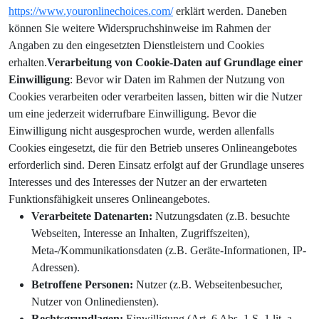
https://www.youronlinechoices.com/
erklärt werden. Daneben
können Sie weitere Widerspruchshinweise im Rahmen der
Angaben zu den eingesetzten Dienstleistern und Cookies
erhalten.
Verarbeitung von Cookie-Daten auf Grundlage einer
Einwilligung
: Bevor wir Daten im Rahmen der Nutzung von
Cookies verarbeiten oder verarbeiten lassen, bitten wir die Nutzer
um eine jederzeit widerrufbare Einwilligung. Bevor die
Einwilligung nicht ausgesprochen wurde, werden allenfalls
Cookies eingesetzt, die für den Betrieb unseres Onlineangebotes
erforderlich sind. Deren Einsatz erfolgt auf der Grundlage unseres
Interesses und des Interesses der Nutzer an der erwarteten
Funktionsfähigkeit unseres Onlineangebotes.
Verarbeitete Datenarten:
Nutzungsdaten (z.B. besuchte
Webseiten, Interesse an Inhalten, Zugriffszeiten),
Meta-/Kommunikationsdaten (z.B. Geräte-Informationen, IP-
Adressen).
Betroffene Personen:
Nutzer (z.B. Webseitenbesucher,
Nutzer von Onlinediensten).
Rechtsgrundlagen:
Einwilligung (Art. 6 Abs. 1 S. 1 lit. a