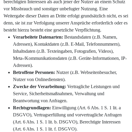
berechtigten Interessen als auch jener der Nutzer an einem Schutz
vor Missbrauch und sonstiger unbefugter Nutzung. Eine
Weitergabe dieser Daten an Dritte erfolgt grundsätzlich nicht, es sei
denn, sie ist zur Verfolgung unserer Ansprüche erforderlich oder es
besteht hierzu besteht eine gesetzliche Verpflichtung.
Verarbeitete Datenarten:
Bestandsdaten (z.B. Namen,
Adressen), Kontaktdaten (z.B. E-Mail, Telefonnummern),
Inhaltsdaten (z.B. Texteingaben, Fotografien, Videos),
Meta-/Kommunikationsdaten (z.B. Geräte-Informationen, IP-
Adressen).
Betroffene Personen:
Nutzer (z.B. Webseitenbesucher,
Nutzer von Onlinediensten).
Zwecke der Verarbeitung:
Vertragliche Leistungen und
Service, Sicherheitsmaßnahmen, Verwaltung und
Beantwortung von Anfragen.
Rechtsgrundlagen:
Einwilligung (Art. 6 Abs. 1 S. 1 lit. a
DSGVO), Vertragserfüllung und vorvertragliche Anfragen
(Art. 6 Abs. 1 S. 1 lit. b. DSGVO), Berechtigte Interessen
(Art. 6 Abs. 1 S. 1 lit. f. DSGVO).