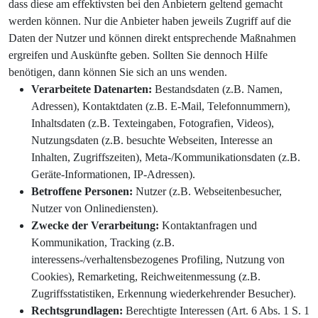
dass diese am effektivsten bei den Anbietern geltend gemacht
werden können. Nur die Anbieter haben jeweils Zugriff auf die
Daten der Nutzer und können direkt entsprechende Maßnahmen
ergreifen und Auskünfte geben. Sollten Sie dennoch Hilfe
benötigen, dann können Sie sich an uns wenden.
Verarbeitete Datenarten:
Bestandsdaten (z.B. Namen,
Adressen), Kontaktdaten (z.B. E-Mail, Telefonnummern),
Inhaltsdaten (z.B. Texteingaben, Fotografien, Videos),
Nutzungsdaten (z.B. besuchte Webseiten, Interesse an
Inhalten, Zugriffszeiten), Meta-/Kommunikationsdaten (z.B.
Geräte-Informationen, IP-Adressen).
Betroffene Personen:
Nutzer (z.B. Webseitenbesucher,
Nutzer von Onlinediensten).
Zwecke der Verarbeitung:
Kontaktanfragen und
Kommunikation, Tracking (z.B.
interessens-/verhaltensbezogenes Profiling, Nutzung von
Cookies), Remarketing, Reichweitenmessung (z.B.
Zugriffsstatistiken, Erkennung wiederkehrender Besucher).
Rechtsgrundlagen:
Berechtigte Interessen (Art. 6 Abs. 1 S. 1