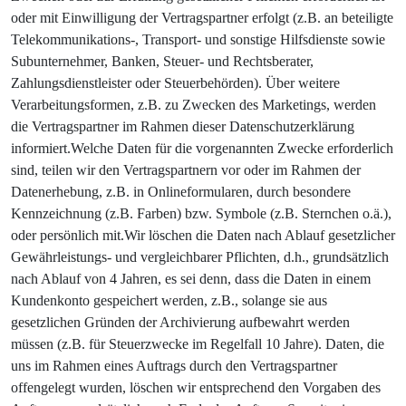
oder mit Einwilligung der Vertragspartner erfolgt (z.B. an beteiligte
Telekommunikations-, Transport- und sonstige Hilfsdienste sowie
Subunternehmer, Banken, Steuer- und Rechtsberater,
Zahlungsdienstleister oder Steuerbehörden). Über weitere
Verarbeitungsformen, z.B. zu Zwecken des Marketings, werden
die Vertragspartner im Rahmen dieser Datenschutzerklärung
informiert.Welche Daten für die vorgenannten Zwecke erforderlich
sind, teilen wir den Vertragspartnern vor oder im Rahmen der
Datenerhebung, z.B. in Onlineformularen, durch besondere
Kennzeichnung (z.B. Farben) bzw. Symbole (z.B. Sternchen o.ä.),
oder persönlich mit.Wir löschen die Daten nach Ablauf gesetzlicher
Gewährleistungs- und vergleichbarer Pflichten, d.h., grundsätzlich
nach Ablauf von 4 Jahren, es sei denn, dass die Daten in einem
Kundenkonto gespeichert werden, z.B., solange sie aus
gesetzlichen Gründen der Archivierung aufbewahrt werden
müssen (z.B. für Steuerzwecke im Regelfall 10 Jahre). Daten, die
uns im Rahmen eines Auftrags durch den Vertragspartner
offengelegt wurden, löschen wir entsprechend den Vorgaben des