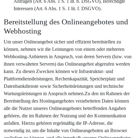
Anfragen (Art. 6 Abs. 1 S. 1 lit. b. DSGVO), Berechtigte
Interessen (Art. 6 Abs. 1 S. 1 lit. f. DSGVO).
Bereitstellung des Onlineangebotes und
Webhosting
Um unser Onlineangebot sicher und effizient bereitstellen zu
können, nehmen wir die Leistungen von einem oder mehreren
Webhosting-Anbietern in Anspruch, von deren Servern (bzw. von
ihnen verwalteten Servern) das Onlineangebot abgerufen werden
kann. Zu diesen Zwecken können wir Infrastruktur- und
Plattformdienstleistungen, Rechenkapazität, Speicherplatz und
Datenbankdienste sowie Sicherheitsleistungen und technische
Wartungsleistungen in Anspruch nehmen.Zu den im Rahmen der
Bereitstellung des Hostingangebotes verarbeiteten Daten können
alle die Nutzer unseres Onlineangebotes betreffenden Angaben
gehören, die im Rahmen der Nutzung und der Kommunikation
anfallen. Hierzu gehören regelmäßig die IP-Adresse, die
notwendig ist, um die Inhalte von Onlineangeboten an Browser
ausliefern zu können, und alle innerhalb unseres Onlineangebotes