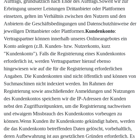
Auftrags, grundsätzlich nach Ende des Auftrags.Soweit wir zur
Erbringung unserer Leistungen Drittanbieter oder Plattformen
einsetzen, gelten im Verhältnis zwischen den Nutzern und den
Anbietern die Geschäftsbedingungen und Datenschutzhinweise der
jeweiligen Drittanbieter oder Plattformen.
Kundenkonto
:
Vertragspartner können innerhalb unseres Onlineangebotes ein
Konto anlegen (z.B. Kunden- bzw. Nutzerkonto, kurz
"Kundenkonto"). Falls die Registrierung eines Kundenkontos
erforderlich ist, werden Vertragspartner hierauf ebenso
hingewiesen wie auf die für die Registrierung erforderlichen
Angaben. Die Kundenkonten sind nicht öffentlich und können von
Suchmaschinen nicht indexiert werden. Im Rahmen der
Registrierung sowie anschließender Anmeldungen und Nutzungen
des Kundenkontos speichern wir die IP-Adressen der Kunden
nebst den Zugriffszeitpunkten, um die Registrierung nachweisen
und etwaigem Missbrauch des Kundenkontos vorbeugen zu
können.Wenn Kunden ihr Kundenkonto gekündigt haben, werden
die das Kundenkonto betreffenden Daten gelöscht, vorbehaltlich,
deren Aufbewahrung ist aus gesetzlichen Gründen erforderlich. Es