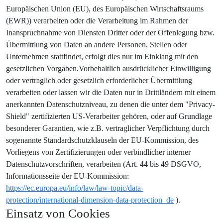
Europäischen Union (EU), des Europäischen Wirtschaftsraums
(EWR)) verarbeiten oder die Verarbeitung im Rahmen der
Inanspruchnahme von Diensten Dritter oder der Offenlegung bzw.
Übermittlung von Daten an andere Personen, Stellen oder
Unternehmen stattfindet, erfolgt dies nur im Einklang mit den
gesetzlichen Vorgaben.Vorbehaltlich ausdrücklicher Einwilligung
oder vertraglich oder gesetzlich erforderlicher Übermittlung
verarbeiten oder lassen wir die Daten nur in Drittländern mit einem
anerkannten Datenschutzniveau, zu denen die unter dem "Privacy-
Shield" zertifizierten US-Verarbeiter gehören, oder auf Grundlage
besonderer Garantien, wie z.B. vertraglicher Verpflichtung durch
sogenannte Standardschutzklauseln der EU-Kommission, des
Vorliegens von Zertifizierungen oder verbindlicher interner
Datenschutzvorschriften, verarbeiten (Art. 44 bis 49 DSGVO,
Informationsseite der EU-Kommission:
https://ec.europa.eu/info/law/law-topic/data-
protection/international-dimension-data-protection_de
).
Einsatz von Cookies