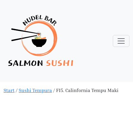
Start
/
Sushi Tempura
/ F15. Calinfornia Tempu Maki