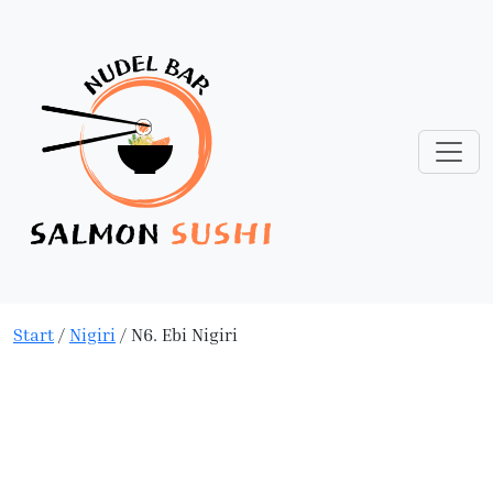
Start
/
Nigiri
/ N6. Ebi Nigiri