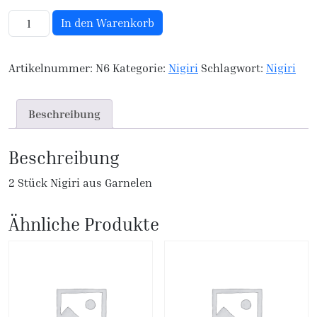
N6. Ebi Nigiri Menge
In den Warenkorb
Artikelnummer:
N6
Kategorie:
Nigiri
Schlagwort:
Nigiri
Beschreibung
Beschreibung
2 Stück Nigiri aus Garnelen
Ähnliche Produkte