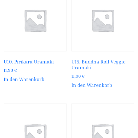
U10. Pirikara Uramaki
U15. Buddha Roll Veggie
Uramaki
11,90
€
11,90
€
In den Warenkorb
In den Warenkorb