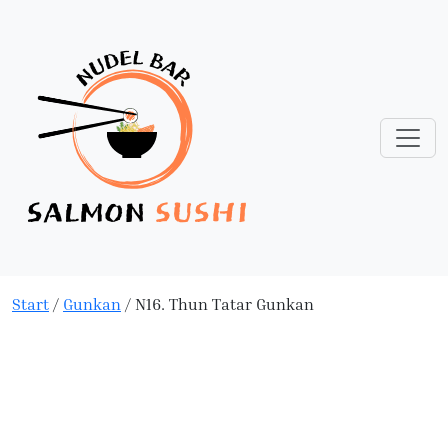
Start
/
Gunkan
/ N16. Thun Tatar Gunkan