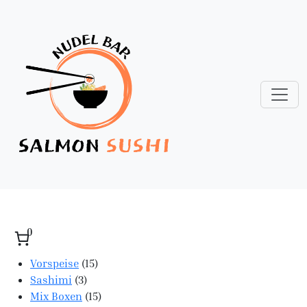
0
15 Produkte
Vorspeise
15
3 Produkte
Sashimi
3
15 Produkte
Mix Boxen
15