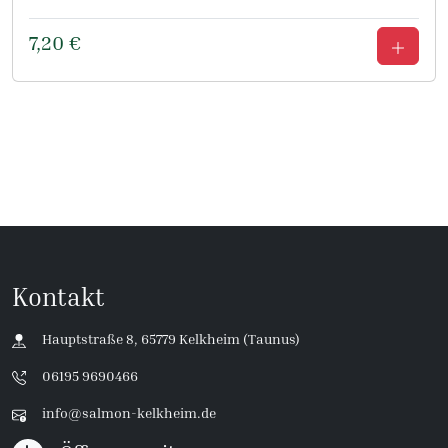
7,20
€
Kontakt
Hauptstraße 8, 65779 Kelkheim (Taunus)
06195 9690466
info@salmon-kelkheim.de