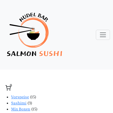
0
15 Produkte
Vorspeise
15
3 Produkte
Sashimi
3
15 Produkte
Mix Boxen
15