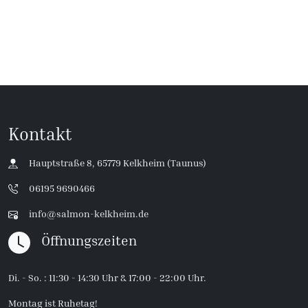
Kontakt
Hauptstraße 8, 65779 Kelkheim (Taunus)
06195 9690466
info@salmon-kelkheim.de
Öffnungszeiten
Di. - So. : 11:30 - 14:30 Uhr & 17:00 - 22:00 Uhr.
Montag ist Ruhetag!