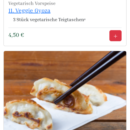
Vegetarisch
Vorspeise
11. Veggie Gyoza
3 Stück vegetarische Teigtaschenᵃ
4,50
€