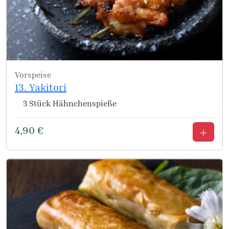
Vorspeise
13. Yakitori
3 Stück Hähnchenspieße
4,90
€