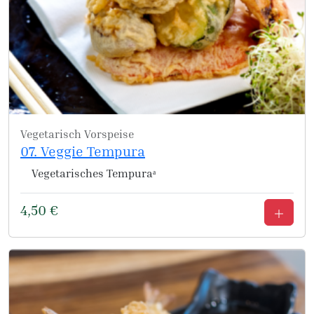
Vegetarisch
Vorspeise
07. Veggie Tempura
Vegetarisches Tempuraᵃ
4,50
€