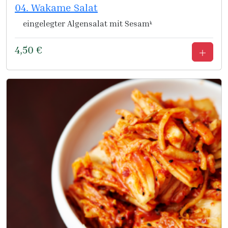
04. Wakame Salat
eingelegter Algensalat mit Sesamᵏ
4,50
€