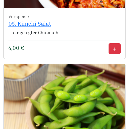
Vorspeise
05. Kimchi Salat
eingelegter Chinakohl
4,00
€