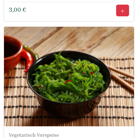
3,00
€
Vegetarisch
Vorspeise