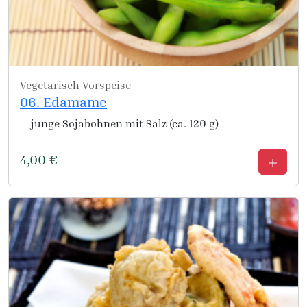
Vegetarisch
Vorspeise
06. Edamame
junge Sojabohnen mit Salz (ca. 120 g)
4,00
€