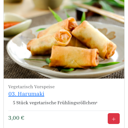
Vegetarisch
Vorspeise
03. Harumaki
5 Stück vegetarische Frühlingsröllchenᵃ
3,00
€