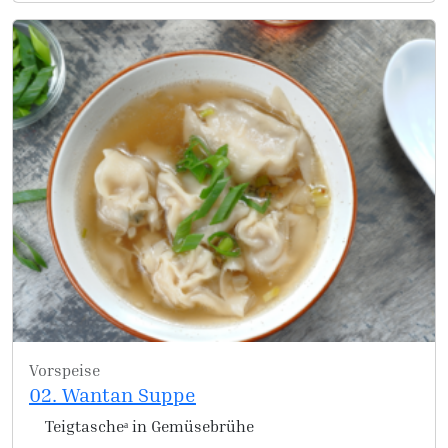
Vorspeise
02. Wantan Suppe
Teigtascheᵃ in Gemüsebrühe