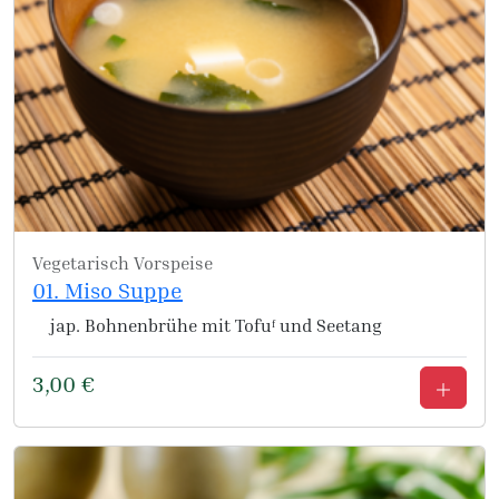
Vegetarisch
Vorspeise
01. Miso Suppe
jap. Bohnenbrühe mit Tofuᶠ und Seetang
3,00
€