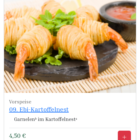
Vorspeise
09. Ebi-Kartoffelnest
Garnelenᵇ im Kartoffelnestᵃ
4,50
€